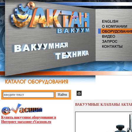
ВАКУУМНОЕ ОБОРУДОВ
ВАКУУМНЫЕ КЛАПАНЫ АКТА
Купить вакуумное оборудование в
Интернет магазине eVacuum.ru