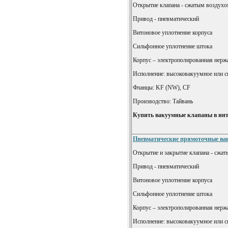
Открытие клапана - сжатым воздухо
Привод - пневматический
Витоновое уплотнение корпуса
Сильфонное уплотнение штока
Корпус – электрополированная нерж
Исполнение: высоковакуумное или 
Фланцы: KF (NW), CF
Производство: Тайвань
Купить вакуумные клапаны в инт
Пневматические прямоточные вак
Открытие и закрытие клапана - сжа
Привод - пневматический
Витоновое уплотнение корпуса
Сильфонное уплотнение штока
Корпус – электрополированная нерж
Исполнение: высоковакуумное или 