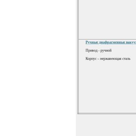
Ручные диафрагменные ваку
Привод - ручной
Корпус – нержавеющая сталь