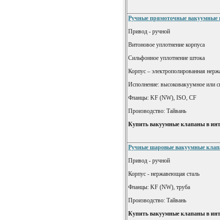
Ручные прямоточные вакуумные
Привод - ручной
Витоновое уплотнение корпуса
Сильфонное уплотнение штока
Корпус – электрополированная нерж
Исполнение: высоковакуумное или с
Фланцы: KF (NW), ISO, CF
Производство: Тайвань
Купить вакуумные клапаны в инт
Ручные шаровые вакуумные кла
Привод - ручной
Корпус - нержавеющая сталь
Фланцы: KF (NW), труба
Производство: Тайвань
Купить вакуумные клапаны в инт