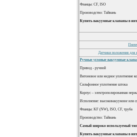
Фланцы: CF, ISO
Производство: Тайвань
Купить вакуумные клапаны в инт
Пнев
Датчики положения для 
Ручные угловые вакуумные клап
Привод - ручной
Витоновое или медное уплотнение к
Сильфонное уплотнение штока
Корпус – электрополированная нерж
Исполнение: высоковакуумное или 
Фланцы: KF (NW), ISO, CF, труба
Производство: Тайвань
Самый широко используемый тип
Купить вакуумные клапаны в инт